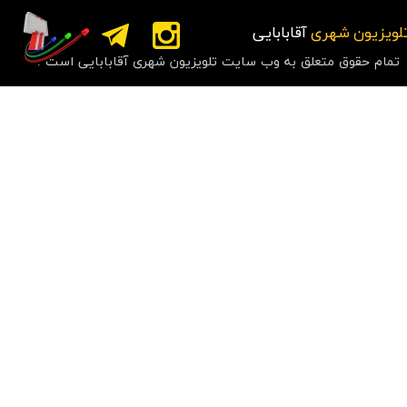
لویزیون شهری
آقابابایی
تمام حقوق متعلق به وب سایت تلویزیون شهری آقابابایی است .